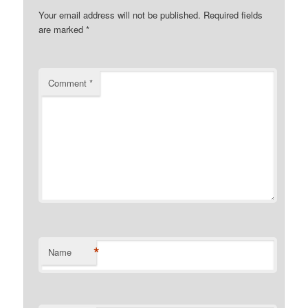
Your email address will not be published.
Required fields
are marked
*
Comment
*
*
Name