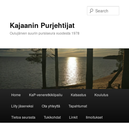
Skip
to
Sear
primary
content
Kajaanin Purjehtijat
Oulujärven suurin pursiseura vuodesta 1978
M
Home
KaP-veneretkikilpailu
Katsastus
Koulutus
a
i
Liity jäseneksi
Ota yhteyttä
Tapahtumat
n
m
Tietoa seurasta
Tukikohdat
Linkit
Ilmoitukset
e
n