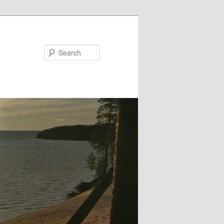
Search