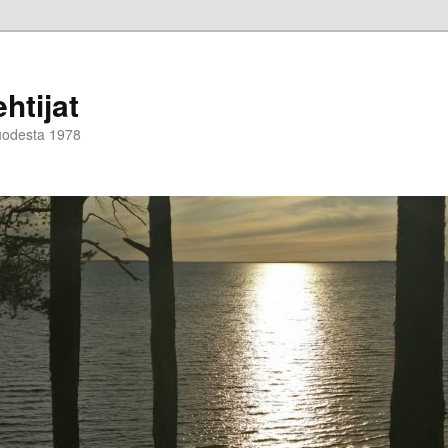
htijat
vuodesta 1978