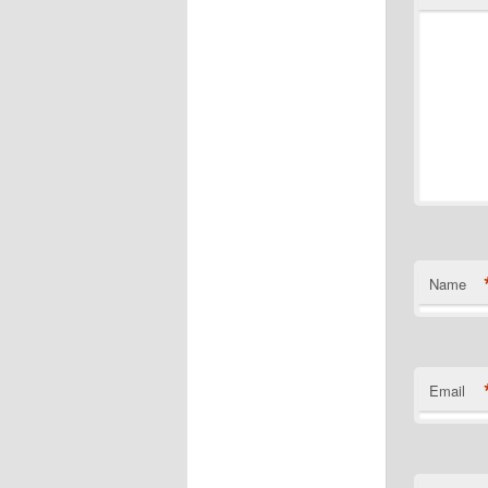
Name
Email